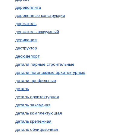
деревоплита
деревянные конструкции
держатель
держатель вакуумный
деривация
деструктор
десюдепорт
детали парные строительные
детали погонажные архитектурные
детали профильные
деталь
деталь архитектурная
деталь закладная
деталь комплектующая
деталь крепежная
деталь облицовочная